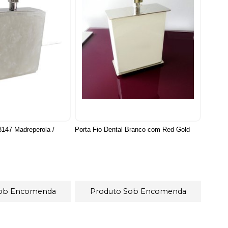
8147 Madreperola /
Porta Fio Dental Branco com Red Gold
Sob Encomenda
Produto Sob Encomenda