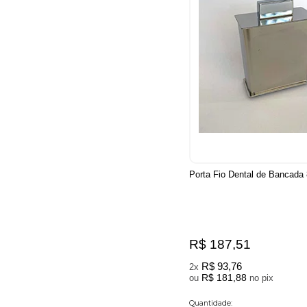
Porta Fio Dental de Bancada
R$ 187,51
R$ 93,76
2x
R$ 181,88
ou
no pix
Quantidade: