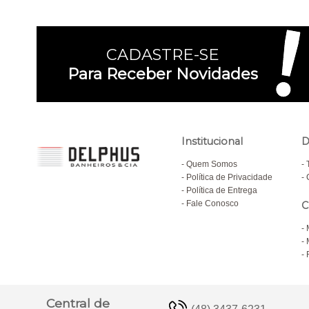
CADASTRE-SE
Para Receber Novidades
Institucional
D
Quem Somos
Política de Privacidade
Política de Entrega
Fale Conosco
C
Central de