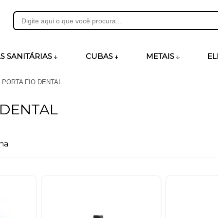
31
S SANITÁRIAS
CUBAS
METAIS
EL
PORTA FIO DENTAL
heirosecia.com.br
 DENTAL
na