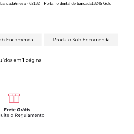
de bancada/mesa - 62182
Porta fio dental de bancada18245 Gold
Sob Encomenda
Produto Sob Encomenda
buídos em
1
página