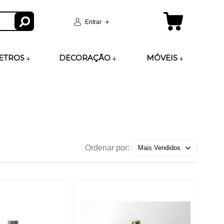
Entrar
ETROS
DECORAÇÃO
MÓVEIS
Ordenar por: