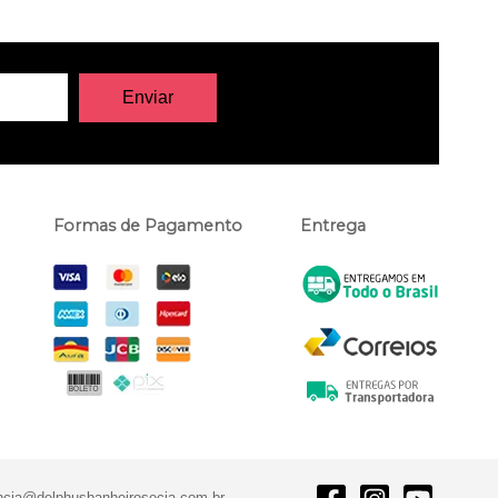
Formas de Pagamento
Entrega
ncia@delphusbanheirosecia.com.br