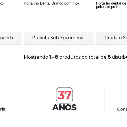
nox
Porta Fio Dental Branco com Inox
Porta fio dental 
poliester preto
omenda
Produto Sob Encomenda
Produto 
Mostrando
1 - 8
produtos do total de
8
distri