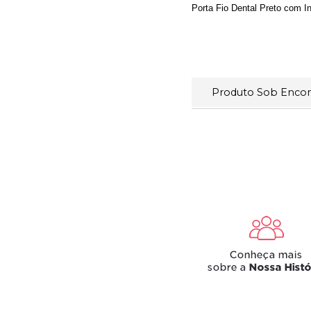
Porta Fio Dental Preto com I
Produto Sob Enc