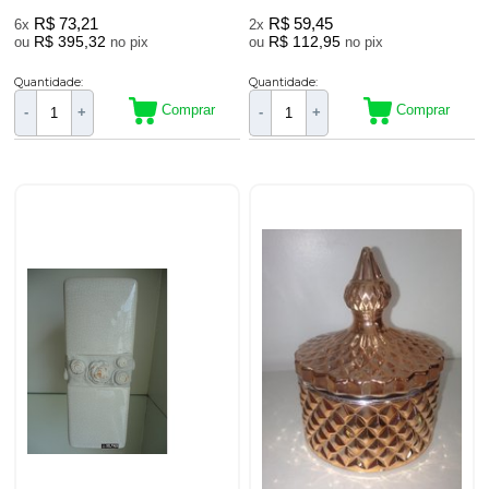
R$ 73,21
R$ 59,45
6x
2x
R$ 395,32
R$ 112,95
ou
no pix
ou
no pix
Quantidade:
Quantidade:
Comprar
Comprar
-
+
-
+