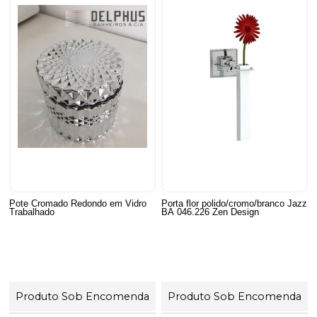
Pote Cromado Redondo em Vidro
Porta flor polido/cromo/branco Jazz
Trabalhado
BA 046.226 Zen Design
Produto Sob Encomenda
Produto Sob Encomenda