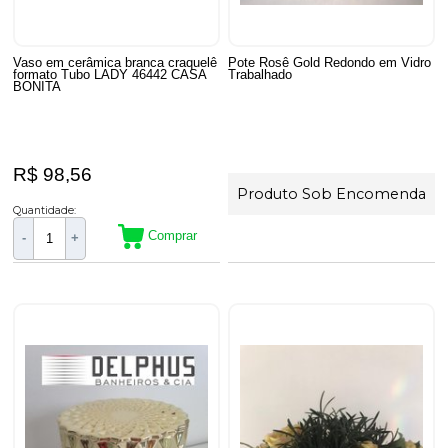
Vaso em cerâmica branca craquelê
Pote Rosê Gold Redondo em Vidro
formato Tubo LADY 46442 CASA
Trabalhado
BONITA
R$ 98,56
Produto Sob Encomenda
Quantidade:
Comprar
-
+