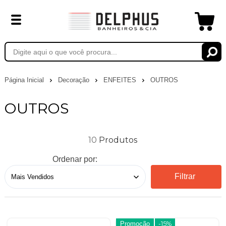
Página Inicial
Decoração
ENFEITES
OUTROS
OUTROS
10
Ordenar por:
Filtrar
Promoção
-15%