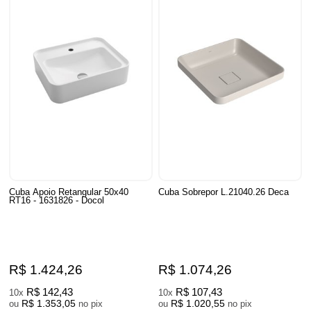
Cuba Apoio Retangular 50x40
Cuba Sobrepor L.21040.26 Deca
RT16 - 1631826 - Docol
R$ 1.424,26
R$ 1.074,26
R$ 142,43
R$ 107,43
10x
10x
R$ 1.353,05
R$ 1.020,55
ou
no pix
ou
no pix