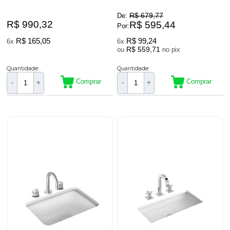
R$ 679,77
De:
R$ 990,32
R$ 595,44
Por:
R$ 165,05
R$ 99,24
6x
6x
R$ 559,71
ou
no pix
Quantidade:
Quantidade:
Comprar
Comprar
-
+
-
+