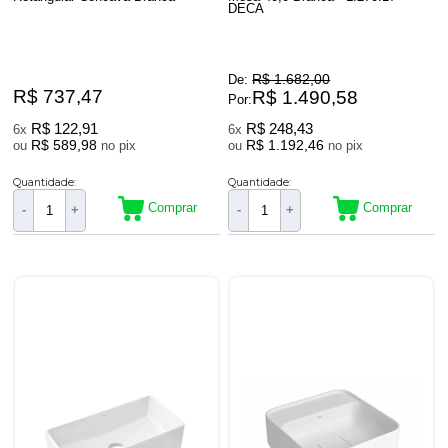
DECA
R$ 1.682,00
De:
R$ 737,47
R$ 1.490,58
Por:
R$ 122,91
R$ 248,43
6x
6x
R$ 589,98
R$ 1.192,46
ou
no pix
ou
no pix
Quantidade:
Quantidade:
Comprar
Comprar
-
+
-
+