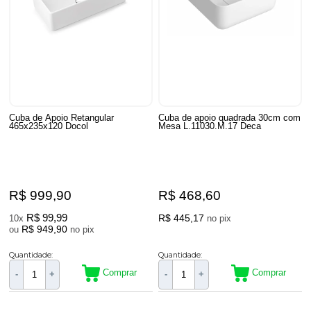
Cuba de Apoio Retangular
Cuba de apoio quadrada 30cm com
465x235x120 Docol
Mesa L.11030.M.17 Deca
R$ 999,90
R$ 468,60
R$ 99,99
R$ 445,17
10x
no pix
R$ 949,90
ou
no pix
Quantidade:
Quantidade:
Comprar
Comprar
-
+
-
+