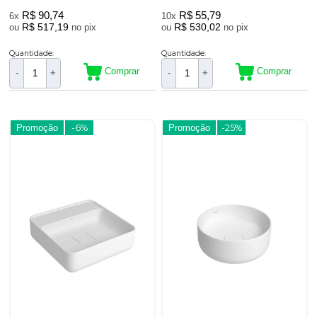
R$ 90,74
R$ 55,79
6x
10x
R$ 517,19
R$ 530,02
ou
no pix
ou
no pix
Quantidade:
Quantidade:
Comprar
Comprar
-
+
-
+
Promoção
-6%
Promoção
-25%