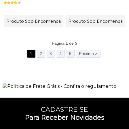
Produto Sob Encomenda
Produto Sob Encomenda
125
Produtos
Página
1
de
5
1
2
3
4
5
Próxima >
CADASTRE-SE
Para Receber Novidades