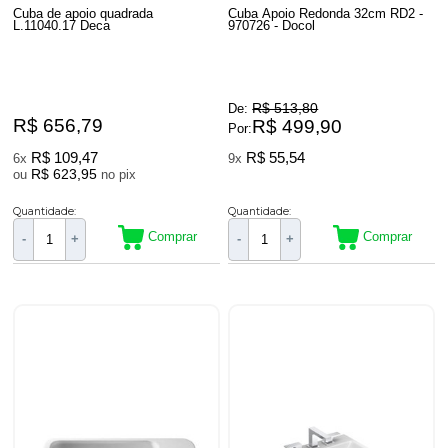
Cuba de apoio quadrada
Cuba Apoio Redonda 32cm RD2 -
L.11040.17 Deca
970726 - Docol
R$ 513,80
De:
R$ 656,79
R$ 499,90
Por:
R$ 109,47
R$ 55,54
6x
9x
R$ 623,95
ou
no pix
Quantidade:
Quantidade:
Comprar
Comprar
-
+
-
+