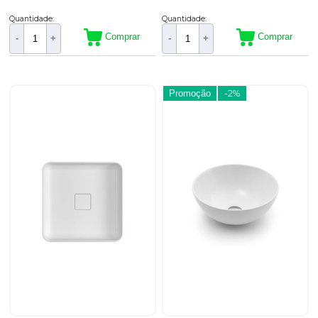
Quantidade:
Quantidade:
Comprar
Comprar
-
+
-
+
Promoção
-2%