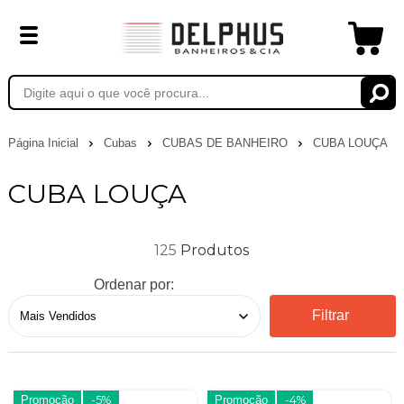
Página Inicial
Cubas
CUBAS DE BANHEIRO
CUBA LOUÇA
CUBA LOUÇA
125
Ordenar por:
Filtrar
Promoção
-5%
Promoção
-4%