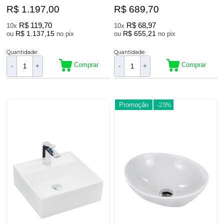
R$ 1.197,00
R$ 689,70
R$ 119,70
R$ 68,97
10x
10x
R$ 1.137,15
R$ 655,21
ou
no pix
ou
no pix
Quantidade:
Quantidade:
Comprar
Comprar
-
+
-
+
Promoção
-25%