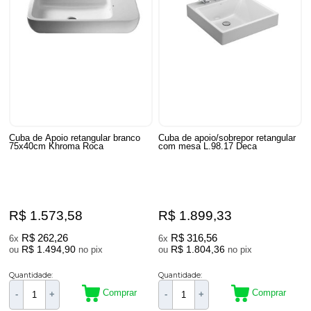
Cuba de Apoio retangular branco
Cuba de apoio/sobrepor retangular
75x40cm Khroma Roca
com mesa L.98.17 Deca
R$ 1.573,58
R$ 1.899,33
R$ 262,26
R$ 316,56
6x
6x
R$ 1.494,90
R$ 1.804,36
ou
no pix
ou
no pix
Quantidade:
Quantidade:
Comprar
Comprar
-
+
-
+