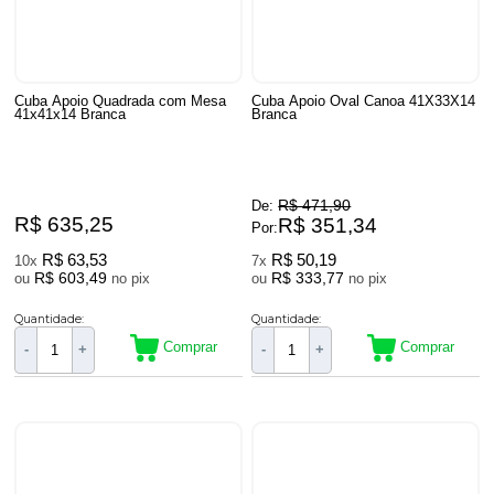
Cuba Apoio Quadrada com Mesa
Cuba Apoio Oval Canoa 41X33X14
41x41x14 Branca
Branca
R$ 471,90
De:
R$ 635,25
R$ 351,34
Por:
R$ 63,53
R$ 50,19
10x
7x
R$ 603,49
R$ 333,77
ou
no pix
ou
no pix
Quantidade:
Quantidade:
Comprar
Comprar
-
+
-
+