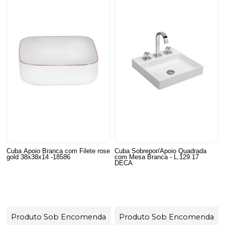
Cuba Apoio Branca com Filete rose
Cuba Sobrepor/Apoio Quadrada
gold 38x38x14 -18586
com Mesa Branca - L.129.17
DECA
Produto Sob Encomenda
Produto Sob Encomenda