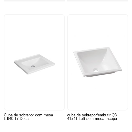
Cuba de sobrepor com mesa
cuba de sobrepor/embutir Q3
L.940.17 Deca
41x41 Loft sem mesa Incepa