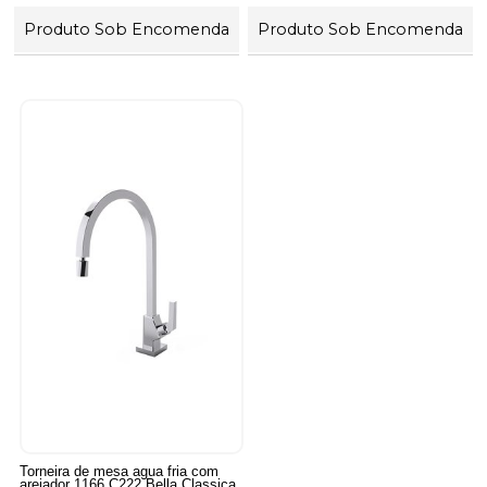
Produto Sob Encomenda
Produto Sob Encomenda
Torneira de mesa agua fria com
arejador 1166 C222 Bella Classica