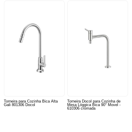
Torneira para Cozinha Bica Alta
Torneira Docol para Cozinha de
Gali 801306 Docol
Mesa Lóggica Bica 90° Movel -
610306 cromada