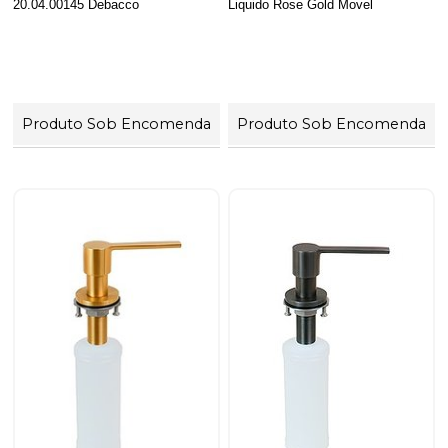
20.04.00145 Debacco
Liquido Rose Gold Movel
Produto Sob Encomenda
Produto Sob Encomenda