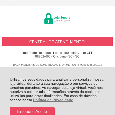
CENTRAL DE ATENDIMENTO
Rua Pedro Rodrigues Lopes, 100 Loja Centro CEP
88802-465 - Criciúma - SC - SC
BACK MATERIAIS DE CONSTRUCAO LTDA ME - CNPJ: 00586355000104
Todos os direitos reservados
-
Delphus
-
2026
Utilizamos seus dados para analisar e personalizar nossa
loja virtual durante a sua navegação e em serviços de
terceiros parceiros. Ao navegar pela loja virtual, você nos
autoriza a coletar tais informações através do cookies e
utilizá-las para estas finalidades. Em caso de dúvidas,
acesse nossa
Política de Privacidade
Entendi e Aceito