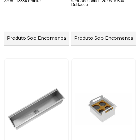
220V -13884 Franke
sem Acessorios 20.03.10800
DeBacco
Produto Sob Encomenda
Produto Sob Encomenda