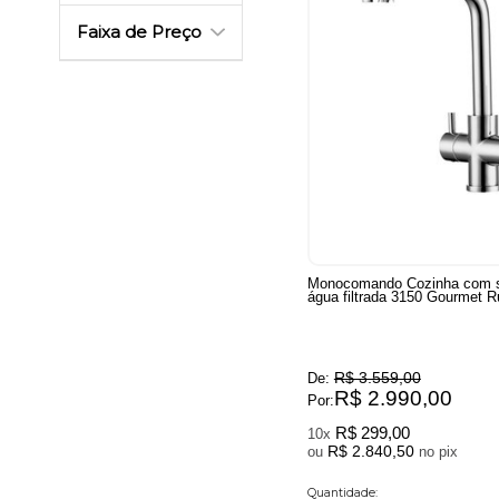
Faixa de Preço
Monocomando Cozinha com s
água filtrada 3150 Gourmet R
R$ 3.559,00
De:
R$ 2.990,00
Por:
R$ 299,00
10x
R$ 2.840,50
ou
no pix
Quantidade: