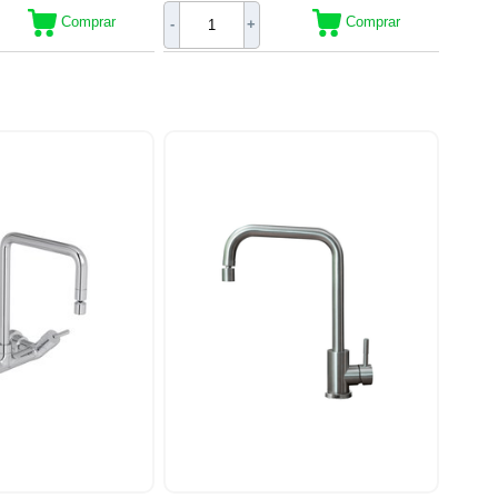
Comprar
Comprar
-
+