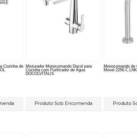
a Cozinha de
Misturador Monocomando Docol para
Monocomando de 
COL
Cozinha com Purificador de Água
Movel 2256.C.LN
DOCOLVITALIS
omenda
Produto Sob Encomenda
Produto 