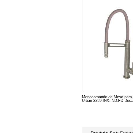
Monocomando de Mesa para 
Urban 2289.INX.IND.FD Dec
Produto Sob Enc