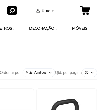
Entrar
ETROS
DECORAÇÃO
MÓVEIS
Ordenar por:
Qtd. por página