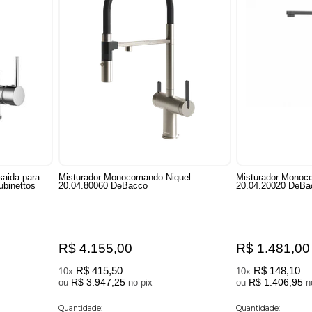
aida para
Misturador Monocomando Niquel
Misturador Monoc
ubinettos
20.04.80060 DeBacco
20.04.20020 DeBa
R$ 4.155,00
R$ 1.481,00
R$ 415,50
R$ 148,10
10x
10x
R$ 3.947,25
R$ 1.406,95
ou
no pix
ou
Quantidade:
Quantidade: