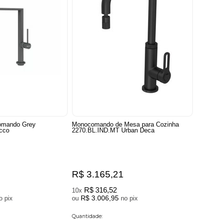
omando Grey
Monocomando de Mesa para Cozinha
cco
2270.BL.IND.MT Urban Deca
R$ 3.165,21
R$ 316,52
10x
R$ 3.006,95
no pix
ou
no pix
Quantidade: