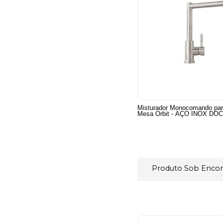
Misturador Monocomando par
Mesa Orbit - AÇO INOX DO
Produto Sob Enc