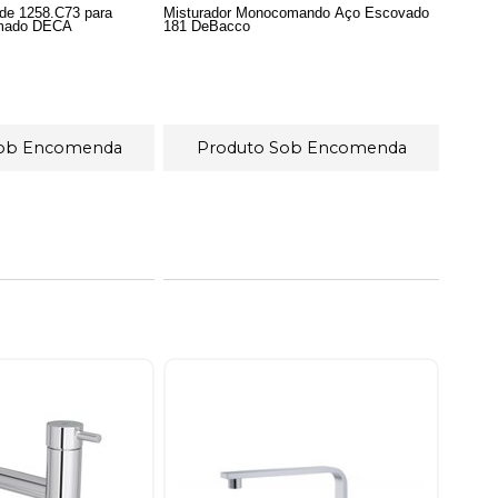
ede 1258.C73 para
Misturador Monocomando Aço Escovado
omado DECA
181 DeBacco
Sob Encomenda
Produto Sob Encomenda