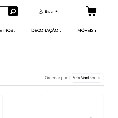
Entrar
ETROS
DECORAÇÃO
MÓVEIS
Ordenar por: