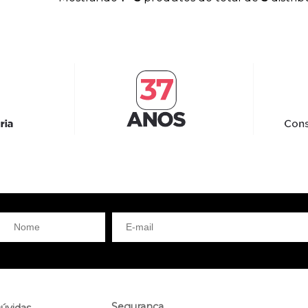
Segurança
úvidas