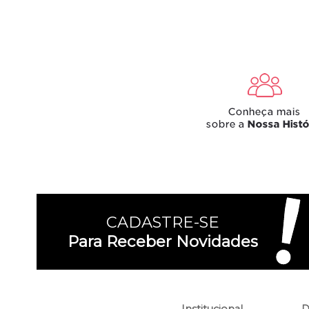
CADASTRE-SE
Para Receber Novidades
Institucional
D