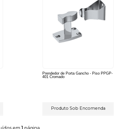
Prendedor de Porta Gancho - Piso PPGP-
401 Cromado
Produto Sob Encomenda
buídos em
1
página