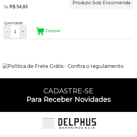
Produto Sob Encomenda
R$ 54,83
5x
Quantidade:
Comprar
-
+
2
Produtos
CADASTRE-SE
Para Receber Novidades