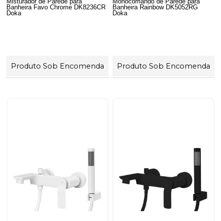
Misturador de Parede para
Monocomando de Parede para
Banheira Favo Chrome DK8236CR
Banheira Rainbow DK5052RG
Doka
Doka
Produto Sob Encomenda
Produto Sob Encomenda