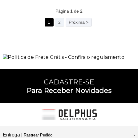
Página
1
de
2
1
2
Próxima >
CADASTRE-SE
Para Receber Novidades
Entrega |
Rastrear Pedido