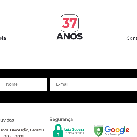
Segurança
úvidas
Troca, Devolução, Garantia
Como Comprar