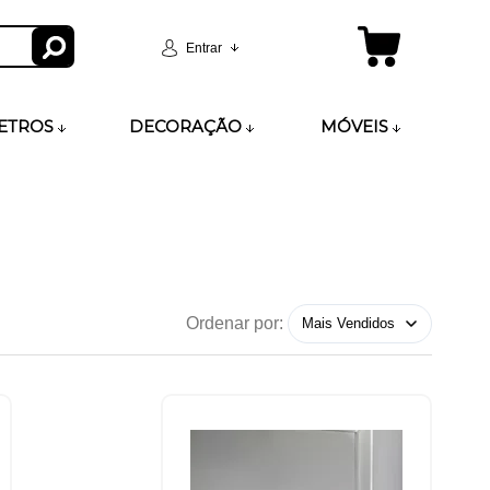
Entrar
ETROS
DECORAÇÃO
MÓVEIS
Ordenar por: