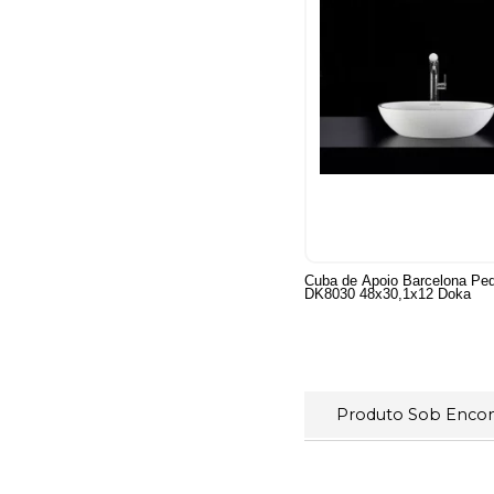
Cuba de Apoio Barcelona Pe
DK8030 48x30,1x12 Doka
Produto Sob Enc