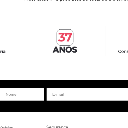
Segurança
úvidas