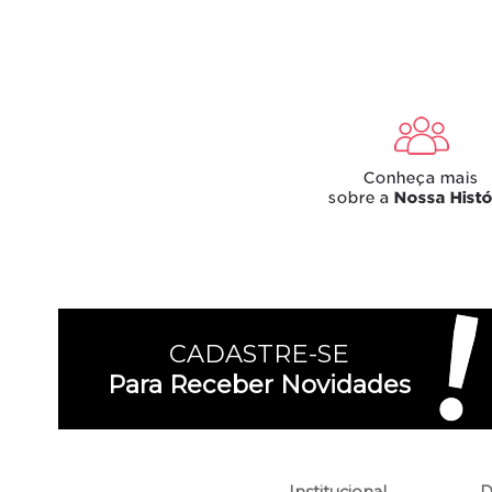
CADASTRE-SE
Para Receber Novidades
Institucional
D