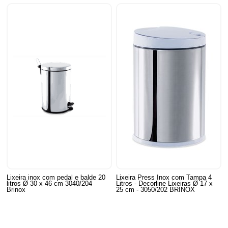
Lixeira inox com pedal e balde 20
Lixeira Press Inox com Tampa 4
litros Ø 30 x 46 cm 3040/204
Litros - Decorline Lixeiras Ø 17 x
Brinox
25 cm - 3050/202 BRINOX