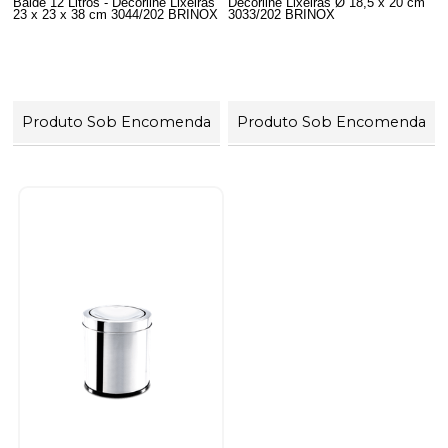
Balde 12 Litros - Decorline Lixeiras
Decorline Lixeiras Ø 18,5 x 20 cm
23 x 23 x 38 cm 3044/202 BRINOX
3033/202 BRINOX
Produto Sob Encomenda
Produto Sob Encomenda