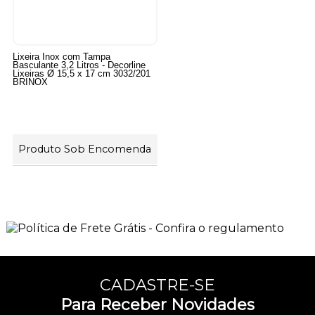
Lixeira Inox com Tampa
Basculante 3,2 Litros - Decorline
Lixeiras Ø 15,5 x 17 cm 3032/201
BRINOX
Produto Sob Encomenda
13
Produtos
CADASTRE-SE
Para Receber Novidades