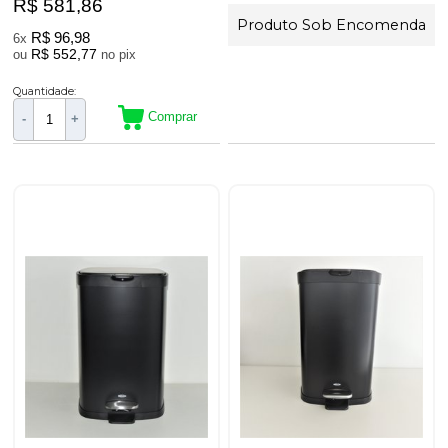
R$ 581,86
Produto Sob Encomenda
R$ 96,98
6x
R$ 552,77
ou
no pix
Quantidade:
Comprar
-
+