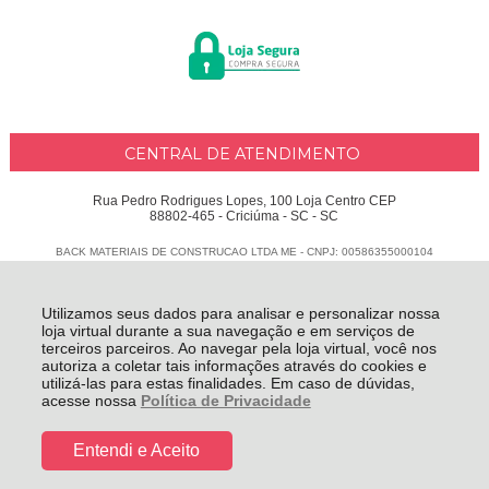
CENTRAL DE ATENDIMENTO
Rua Pedro Rodrigues Lopes, 100 Loja Centro CEP
88802-465 - Criciúma - SC - SC
BACK MATERIAIS DE CONSTRUCAO LTDA ME - CNPJ: 00586355000104
Todos os direitos reservados
-
Delphus
-
2026
Utilizamos seus dados para analisar e personalizar nossa
loja virtual durante a sua navegação e em serviços de
terceiros parceiros. Ao navegar pela loja virtual, você nos
autoriza a coletar tais informações através do cookies e
utilizá-las para estas finalidades. Em caso de dúvidas,
acesse nossa
Política de Privacidade
Entendi e Aceito