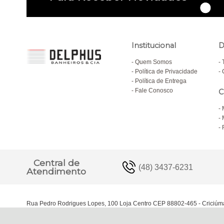
Institucional
D
Quem Somos
Política de Privacidade
Política de Entrega
Fale Conosco
C
Central de
(48) 3437-6231
Atendimento
Rua Pedro Rodrigues Lopes, 100 Loja Centro CEP 88802-465 - Criciúm