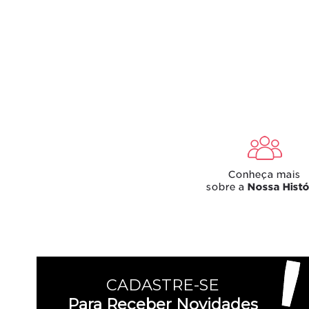
CADASTRE-SE
Para Receber Novidades