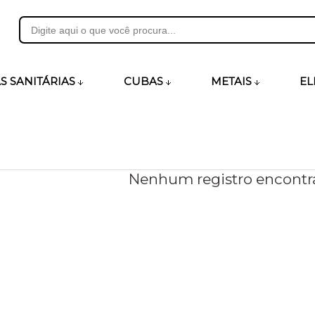
31
S SANITÁRIAS
CUBAS
METAIS
EL
heirosecia.com.br
Nenhum registro encontr