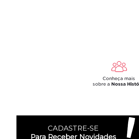
CADASTRE-SE
Para Receber Novidades