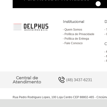
Institucional
D
Quem Somos
Política de Privacidade
Política de Entrega
Fale Conosco
C
Central de
(48) 3437-6231
Atendimento
Rua Pedro Rodrigues Lopes, 100 Loja Centro CEP 88802-465 - Criciúm