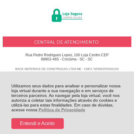
CENTRAL DE ATENDIMENTO
Rua Pedro Rodrigues Lopes, 100 Loja Centro CEP
88802-465 - Criciúma - SC - SC
BACK MATERIAIS DE CONSTRUCAO LTDA ME - CNPJ: 00586355000104
Todos os direitos reservados
-
Delphus
-
2026
Utilizamos seus dados para analisar e personalizar nossa
loja virtual durante a sua navegação e em serviços de
terceiros parceiros. Ao navegar pela loja virtual, você nos
autoriza a coletar tais informações através do cookies e
utilizá-las para estas finalidades. Em caso de dúvidas,
acesse nossa
Política de Privacidade
Entendi e Aceito