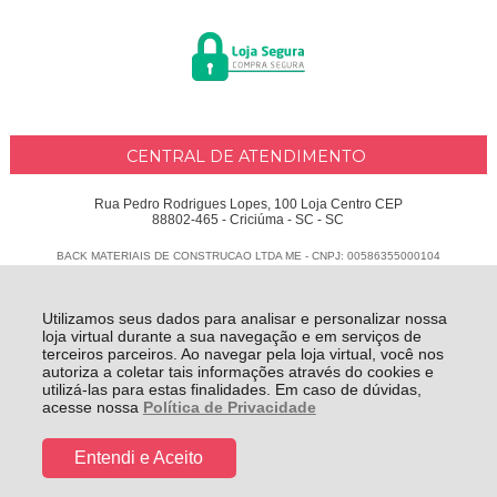
CENTRAL DE ATENDIMENTO
Rua Pedro Rodrigues Lopes, 100 Loja Centro CEP
88802-465 - Criciúma - SC - SC
BACK MATERIAIS DE CONSTRUCAO LTDA ME - CNPJ: 00586355000104
Todos os direitos reservados
-
Delphus
-
2026
Utilizamos seus dados para analisar e personalizar nossa
loja virtual durante a sua navegação e em serviços de
terceiros parceiros. Ao navegar pela loja virtual, você nos
autoriza a coletar tais informações através do cookies e
utilizá-las para estas finalidades. Em caso de dúvidas,
acesse nossa
Política de Privacidade
Entendi e Aceito