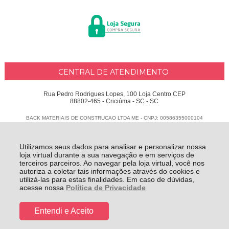
CENTRAL DE ATENDIMENTO
Rua Pedro Rodrigues Lopes, 100 Loja Centro CEP
88802-465 - Criciúma - SC - SC
BACK MATERIAIS DE CONSTRUCAO LTDA ME - CNPJ: 00586355000104
Todos os direitos reservados
-
Delphus
-
2026
Utilizamos seus dados para analisar e personalizar nossa
loja virtual durante a sua navegação e em serviços de
terceiros parceiros. Ao navegar pela loja virtual, você nos
autoriza a coletar tais informações através do cookies e
utilizá-las para estas finalidades. Em caso de dúvidas,
acesse nossa
Política de Privacidade
Entendi e Aceito