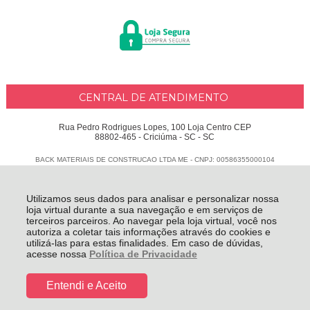
CENTRAL DE ATENDIMENTO
Rua Pedro Rodrigues Lopes, 100 Loja Centro CEP
88802-465 - Criciúma - SC - SC
BACK MATERIAIS DE CONSTRUCAO LTDA ME - CNPJ: 00586355000104
Todos os direitos reservados
-
Delphus
-
2026
Utilizamos seus dados para analisar e personalizar nossa
loja virtual durante a sua navegação e em serviços de
terceiros parceiros. Ao navegar pela loja virtual, você nos
autoriza a coletar tais informações através do cookies e
utilizá-las para estas finalidades. Em caso de dúvidas,
acesse nossa
Política de Privacidade
Entendi e Aceito