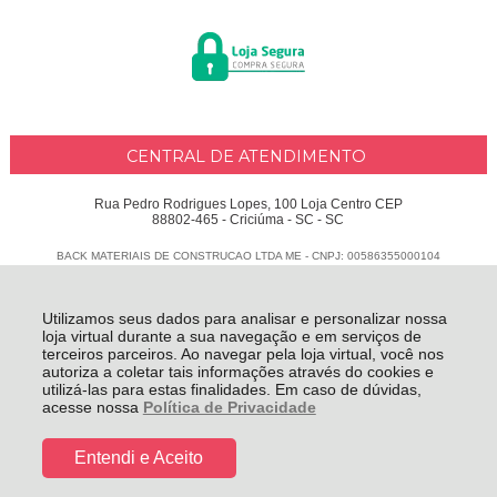
CENTRAL DE ATENDIMENTO
Rua Pedro Rodrigues Lopes, 100 Loja Centro CEP
88802-465 - Criciúma - SC - SC
BACK MATERIAIS DE CONSTRUCAO LTDA ME - CNPJ: 00586355000104
Todos os direitos reservados
-
Delphus
-
2026
Utilizamos seus dados para analisar e personalizar nossa
loja virtual durante a sua navegação e em serviços de
terceiros parceiros. Ao navegar pela loja virtual, você nos
autoriza a coletar tais informações através do cookies e
utilizá-las para estas finalidades. Em caso de dúvidas,
acesse nossa
Política de Privacidade
Entendi e Aceito