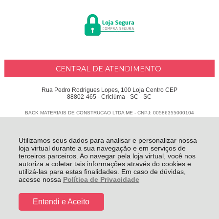
CENTRAL DE ATENDIMENTO
Rua Pedro Rodrigues Lopes, 100 Loja Centro CEP
88802-465 - Criciúma - SC - SC
BACK MATERIAIS DE CONSTRUCAO LTDA ME - CNPJ: 00586355000104
Todos os direitos reservados
-
Delphus
-
2026
Utilizamos seus dados para analisar e personalizar nossa
loja virtual durante a sua navegação e em serviços de
terceiros parceiros. Ao navegar pela loja virtual, você nos
autoriza a coletar tais informações através do cookies e
utilizá-las para estas finalidades. Em caso de dúvidas,
acesse nossa
Política de Privacidade
Entendi e Aceito