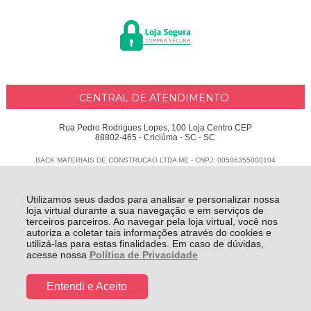
CENTRAL DE ATENDIMENTO
Rua Pedro Rodrigues Lopes, 100 Loja Centro CEP
88802-465 - Criciúma - SC - SC
BACK MATERIAIS DE CONSTRUCAO LTDA ME - CNPJ: 00586355000104
Todos os direitos reservados
-
Delphus
-
2026
Utilizamos seus dados para analisar e personalizar nossa
loja virtual durante a sua navegação e em serviços de
terceiros parceiros. Ao navegar pela loja virtual, você nos
autoriza a coletar tais informações através do cookies e
utilizá-las para estas finalidades. Em caso de dúvidas,
acesse nossa
Política de Privacidade
Entendi e Aceito