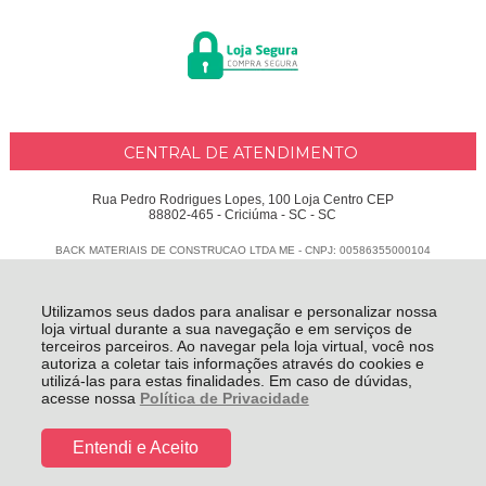
CENTRAL DE ATENDIMENTO
Rua Pedro Rodrigues Lopes, 100 Loja Centro CEP
88802-465 - Criciúma - SC - SC
BACK MATERIAIS DE CONSTRUCAO LTDA ME - CNPJ: 00586355000104
Todos os direitos reservados
-
Delphus
-
2026
Utilizamos seus dados para analisar e personalizar nossa
loja virtual durante a sua navegação e em serviços de
terceiros parceiros. Ao navegar pela loja virtual, você nos
autoriza a coletar tais informações através do cookies e
utilizá-las para estas finalidades. Em caso de dúvidas,
acesse nossa
Política de Privacidade
Entendi e Aceito