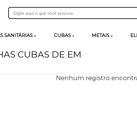
31
S SANITÁRIAS
CUBAS
METAIS
EL
NHAS CUBAS DE EM
heirosecia.com.br
Nenhum registro encontr