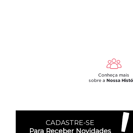
CADASTRE-SE
Para Receber Novidades