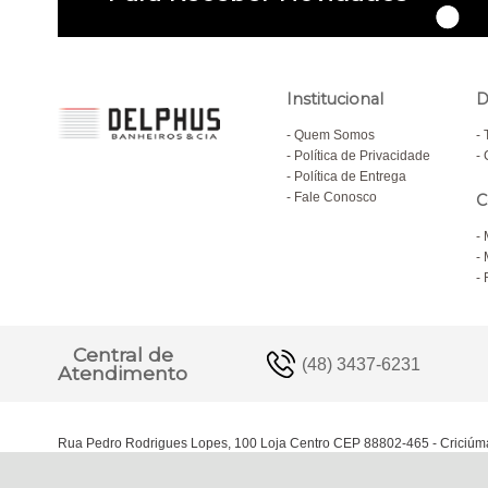
Institucional
D
Quem Somos
Política de Privacidade
Política de Entrega
Fale Conosco
C
Central de
(48) 3437-6231
Atendimento
Rua Pedro Rodrigues Lopes, 100 Loja Centro CEP 88802-465 - Criciúm