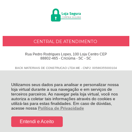
CENTRAL DE ATENDIMENTO
Rua Pedro Rodrigues Lopes, 100 Loja Centro CEP
88802-465 - Criciúma - SC - SC
BACK MATERIAIS DE CONSTRUCAO LTDA ME - CNPJ: 00586355000104
Todos os direitos reservados
-
Delphus
-
2026
Utilizamos seus dados para analisar e personalizar nossa
loja virtual durante a sua navegação e em serviços de
terceiros parceiros. Ao navegar pela loja virtual, você nos
autoriza a coletar tais informações através do cookies e
utilizá-las para estas finalidades. Em caso de dúvidas,
acesse nossa
Política de Privacidade
Entendi e Aceito