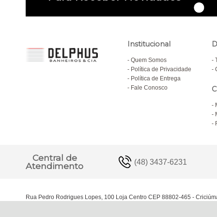
Institucional
D
Quem Somos
Política de Privacidade
Política de Entrega
Fale Conosco
C
Central de
(48) 3437-6231
Atendimento
Rua Pedro Rodrigues Lopes, 100 Loja Centro CEP 88802-465 - Criciúm