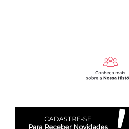
CADASTRE-SE
Para Receber Novidades