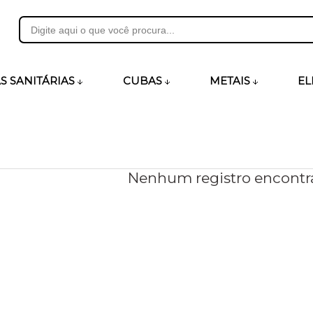
31
S SANITÁRIAS
CUBAS
METAIS
EL
heirosecia.com.br
Nenhum registro encontr