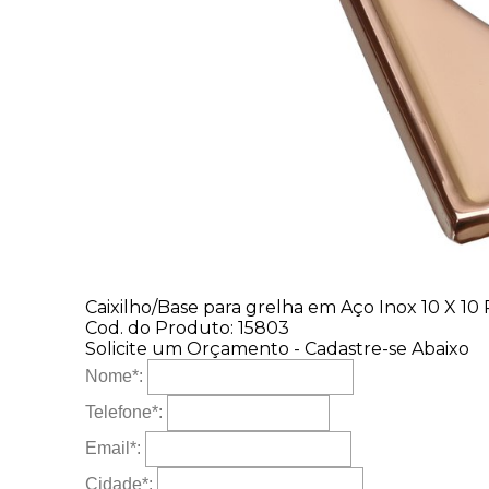
Caixilho/Base para grelha em Aço Inox 10 X 10
Cod. do Produto: 15803
Solicite um Orçamento - Cadastre-se Abaixo
Nome
*
:
Telefone
*
:
Email
*
:
Cidade
*
: