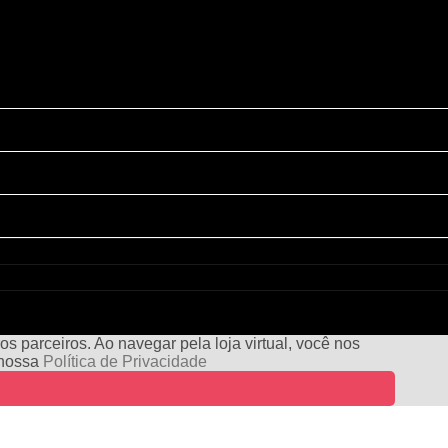
s parceiros. Ao navegar pela loja virtual, você nos
e nossa
Política de Privacidade