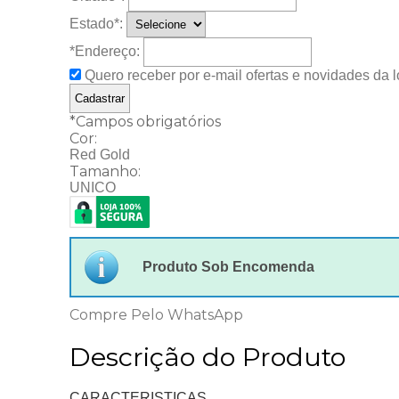
Estado
*
:
*Endereço:
Quero receber por e-mail ofertas e novidades da lo
*
Campos obrigatórios
Cor:
Red Gold
Tamanho:
UNICO
Produto Sob Encomenda
Compre Pelo WhatsApp
Descrição do Produto
CARACTERISTICAS