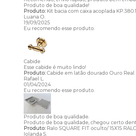
Produto de boa qualidade!
Produto:
Kit bacia com caixa acoplada KP.380.
Luana O.
19/09/2025
Eu recomendo esse produto.
Cabide
Esse cabide é muito lindo!
Produto:
Cabide em latão dourado Ouro Real I
Rafael L.
01/04/2024
Eu recomendo esse produto.
Produto de boa qualidade.
Produto de boa qualidade, chegou certo dent
Produto:
Ralo SQUARE FIT oculto/ 15X15 RAL
Iolanda S.