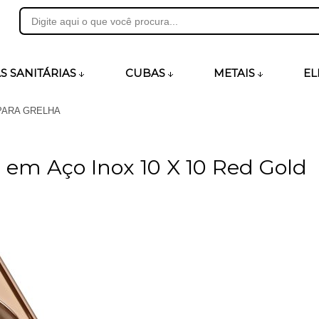
31
S SANITÁRIAS
CUBAS
METAIS
EL
PARA GRELHA
heirosecia.com.br
a em Aço Inox 10 X 10 Red Gold