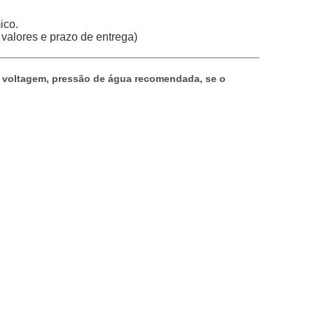
ico.
 valores e prazo de entrega)
x: voltagem, pressão de água recomendada, se o