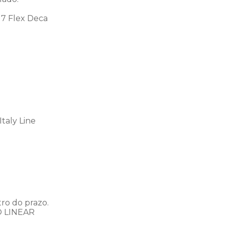
17 Flex Deca
taly Line
ro do prazo.
O LINEAR