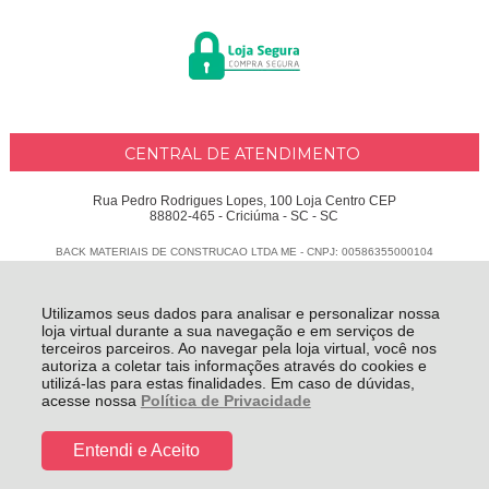
CENTRAL DE ATENDIMENTO
Rua Pedro Rodrigues Lopes, 100 Loja Centro CEP
88802-465 - Criciúma - SC - SC
BACK MATERIAIS DE CONSTRUCAO LTDA ME - CNPJ: 00586355000104
Todos os direitos reservados
-
Delphus
-
2026
Utilizamos seus dados para analisar e personalizar nossa
loja virtual durante a sua navegação e em serviços de
terceiros parceiros. Ao navegar pela loja virtual, você nos
autoriza a coletar tais informações através do cookies e
utilizá-las para estas finalidades. Em caso de dúvidas,
acesse nossa
Política de Privacidade
Entendi e Aceito