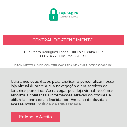
CENTRAL DE ATENDIMENTO
Rua Pedro Rodrigues Lopes, 100 Loja Centro CEP
88802-465 - Criciúma - SC - SC
BACK MATERIAIS DE CONSTRUCAO LTDA ME - CNPJ: 00586355000104
Todos os direitos reservados
-
Delphus
-
2026
Utilizamos seus dados para analisar e personalizar nossa
loja virtual durante a sua navegação e em serviços de
terceiros parceiros. Ao navegar pela loja virtual, você nos
autoriza a coletar tais informações através do cookies e
utilizá-las para estas finalidades. Em caso de dúvidas,
acesse nossa
Política de Privacidade
Entendi e Aceito