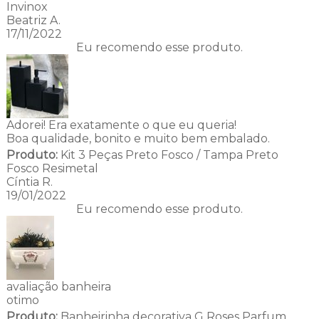
Invinox
Beatriz A.
17/11/2022
Eu recomendo esse produto.
Adorei! Era exatamente o que eu queria!
Boa qualidade, bonito e muito bem embalado.
Produto:
Kit 3 Peças Preto Fosco / Tampa Preto
Fosco Resimetal
Cíntia R.
19/01/2022
Eu recomendo esse produto.
avaliação banheira
otimo
Produto:
Banheirinha decorativa G Roses Parfum