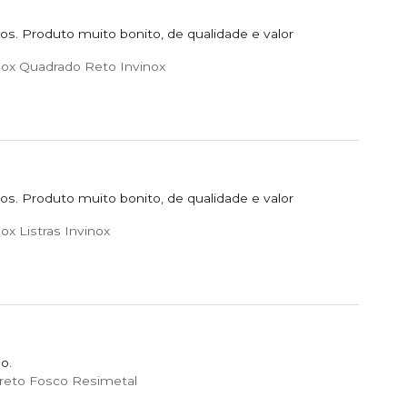
s. Produto muito bonito, de qualidade e valor
nox Quadrado Reto Invinox
s. Produto muito bonito, de qualidade e valor
x Listras Invinox
o.
reto Fosco Resimetal