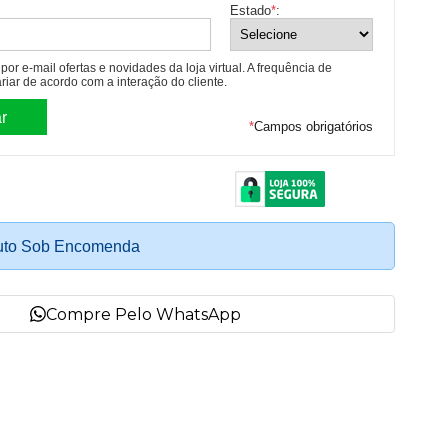
Estado
*
:
or e-mail ofertas e novidades da loja virtual. A frequência de
riar de acordo com a interação do cliente.
*
Campos obrigatórios
uto Sob Encomenda
Compre Pelo WhatsApp