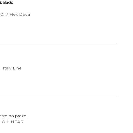
balado!
0.17 Flex Deca
Italy Line
tro do prazo.
ALO LINEAR