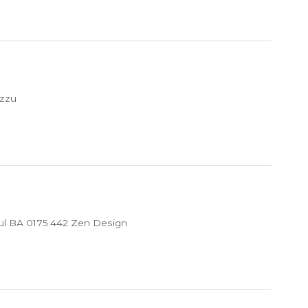
zzu
l BA 0175.442 Zen Design