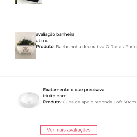
avaliação banheira
otimo
Produto:
Banheirinha decorativa G Roses Parf
Exatamente o que precisava
Muito bom
Produto:
Cuba de apoio redonda Loft 30cm
Ver mais avaliações