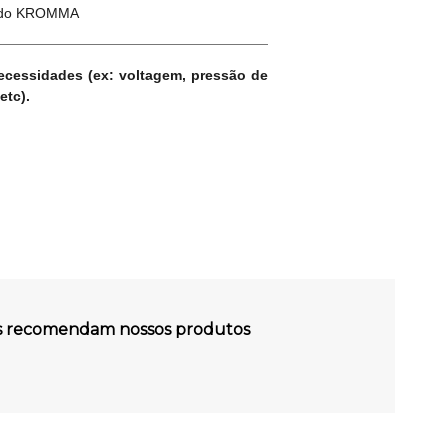
ado KROMMA
necessidades (ex: voltagem, pressão de
etc).
es recomendam nossos produtos