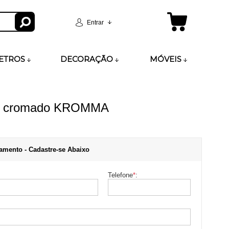
Entrar
ETROS
DECORAÇÃO
MÓVEIS
506 cromado KROMMA
amento - Cadastre-se Abaixo
Telefone
*
: