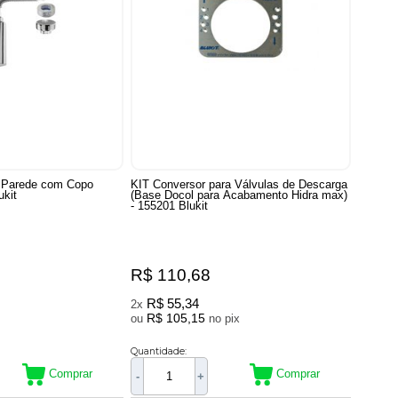
e Parede com Copo
KIT Conversor para Válvulas de Descarga
ukit
(Base Docol para Acabamento Hidra max)
- 155201 Blukit
R$ 110,68
R$ 55,34
2x
R$ 105,15
ou
no pix
Quantidade:
Comprar
Comprar
-
+