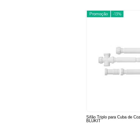
Promoção
-13%
Sifão Triplo para Cuba de Co
BLUKIT