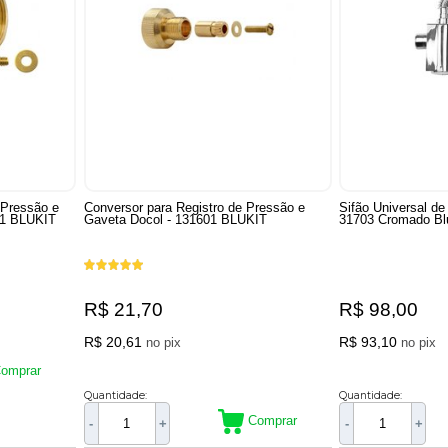
 Pressão e
Conversor para Registro de Pressão e
Sifão Universal d
01 BLUKIT
Gaveta Docol - 131601 BLUKIT
31703 Cromado Bl
R$ 21,70
R$ 98,00
R$ 20,61
R$ 93,10
no pix
no pix
omprar
Quantidade:
Quantidade:
Comprar
-
+
-
+