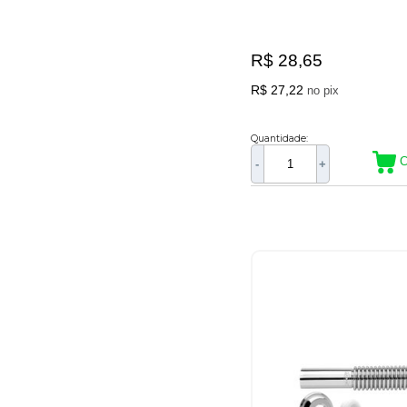
R$ 28,65
R$ 27,22
no pix
Quantidade:
C
-
+