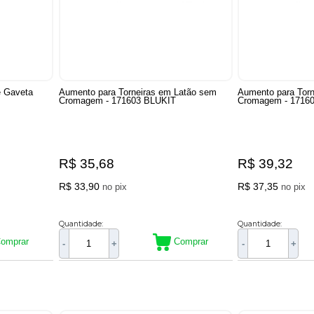
e Gaveta
Aumento para Torneiras em Latão sem
Aumento para Tor
Cromagem - 171603 BLUKIT
Cromagem - 1716
R$ 35,68
R$ 39,32
R$ 33,90
R$ 37,35
no pix
no pix
Quantidade:
Quantidade:
omprar
Comprar
-
+
-
+