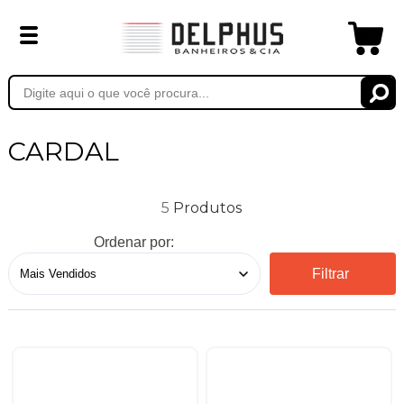
CARDAL
5
Ordenar por:
Filtrar