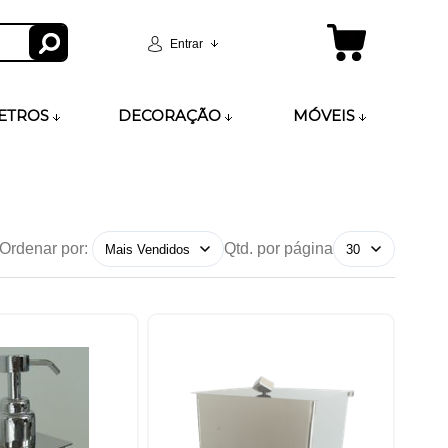
Entrar
ETROS
DECORAÇÃO
MÓVEIS
Ordenar por:
Qtd. por página