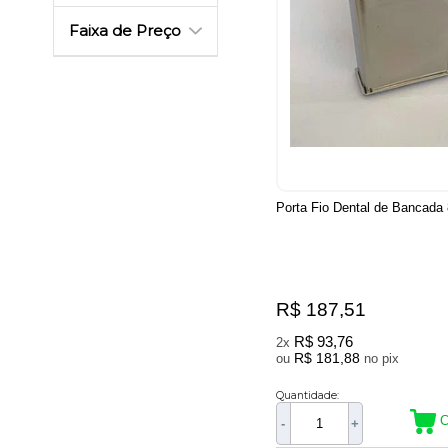
Faixa de Preço
Porta Fio Dental de Bancada
R$ 187,51
R$ 93,76
2x
R$ 181,88
ou
no pix
Quantidade:
C
-
+