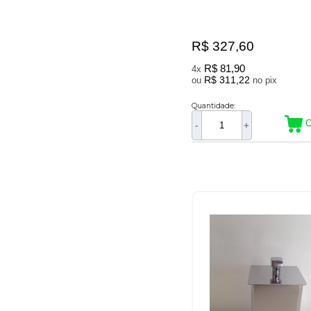
R$ 327,60
R$ 81,90
4x
R$ 311,22
ou
no pix
Quantidade:
C
-
+