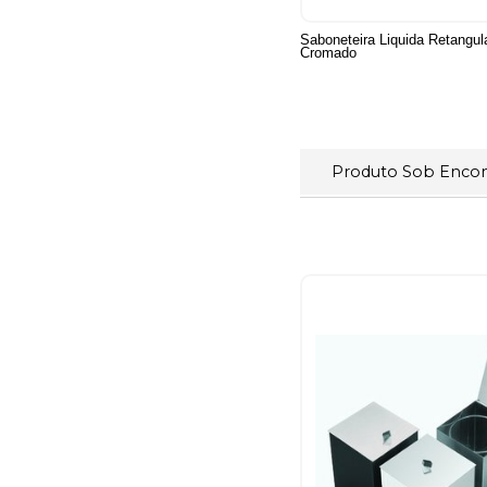
Saboneteira Liquida Retangul
Cromado
Produto Sob Enc