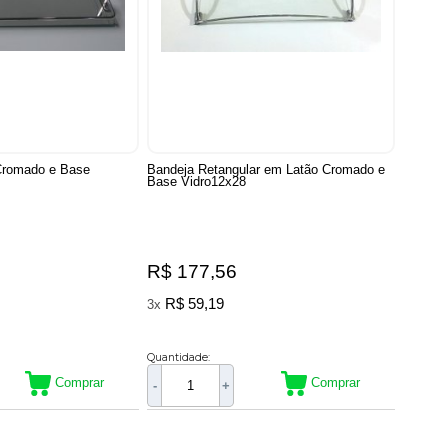
Cromado e Base
Bandeja Retangular em Latão Cromado e
Base Vidro12x28
R$ 177,56
R$ 59,19
3x
Quantidade:
Comprar
Comprar
-
+