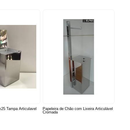
x25 Tampa Articulavel
Papeleira de Chão com Lixeira Articulável
Cromada