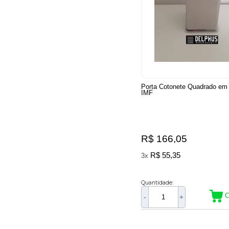
Porta Cotonete Quadrado em 
IMF
R$ 166,05
R$ 55,35
3x
Quantidade:
C
-
+