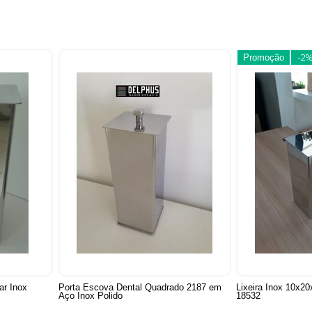
Promoção
-2
ar Inox
Porta Escova Dental Quadrado 2187 em
Lixeira Inox 10x20
Aço Inox Polido
18532