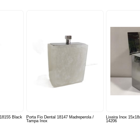
 18155 Black
Porta Fio Dental 18147 Madreperola /
Lixeira Inox 15x18
Tampa Inox
14206