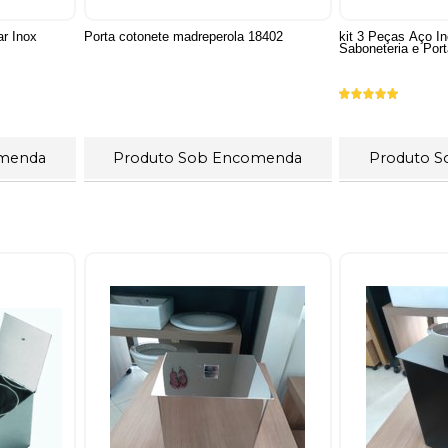
ar Inox
Porta cotonete madreperola 18402
kit 3 Peças Aço In
Saboneteria e Por
omenda
Produto Sob Encomenda
Produto 