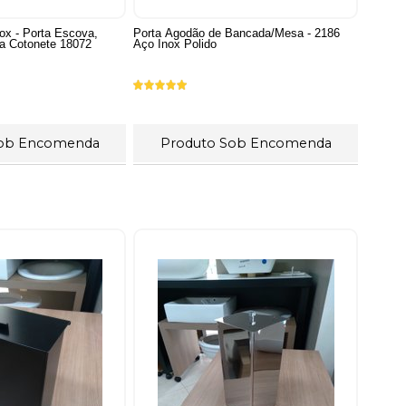
ox - Porta Escova,
Porta Agodão de Bancada/Mesa - 2186
ta Cotonete 18072
Aço Inox Polido
Sob Encomenda
Produto Sob Encomenda