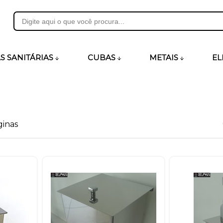
31
S SANITÁRIAS
CUBAS
METAIS
EL
heirosecia.com.br
ginas