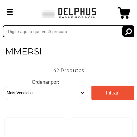
IMMERSI
42
Ordenar por:
Filtrar