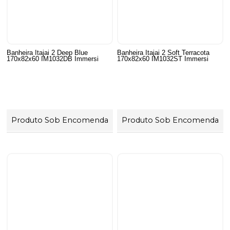
Banheira Itajai 2 Deep Blue
Banheira Itajai 2 Soft Terracota
170x82x60 IM1032DB Immersi
170x82x60 IM1032ST Immersi
Produto Sob Encomenda
Produto Sob Encomenda