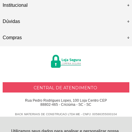
Institucional
Dúvidas
Compras
CENTRAL DE ATENDIMENTO
Rua Pedro Rodrigues Lopes, 100 Loja Centro CEP
88802-465 - Criciúma - SC - SC
BACK MATERIAIS DE CONSTRUCAO LTDA ME - CNPJ: 00586355000104
Todos os direitos reservados
-
Delphus
-
2026
Utilizamos seus dados para analisar e personalizar nossa