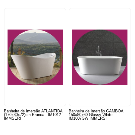
Banheira de Imersão ATLANTIDA
Banheira de Imersão GAMBOA
(170x80x72)cm Branca - IM1012
150x80x60 Glossy White
IMMSERI
IM1007GW IMMERSI