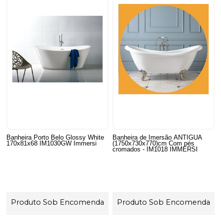
Banheira Porto Belo Glossy White
Banheira de Imersão ANTIGUA
170x81x68 IM1030GW Immersi
(1750x730x770)cm Com pés
cromados - IM1018 IMMERSI
Produto Sob Encomenda
Produto Sob Encomenda