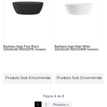
Banheira Itajai Pure Black
Banheira Itajai Matt White
150x82x60 IM1031PB Immersi
150x82x60 IM1031MW Immersi
Produto Sob Encomenda
Produto Sob Encomenda
42
Produtos
Página
1
de
2
1
2
Próxima >