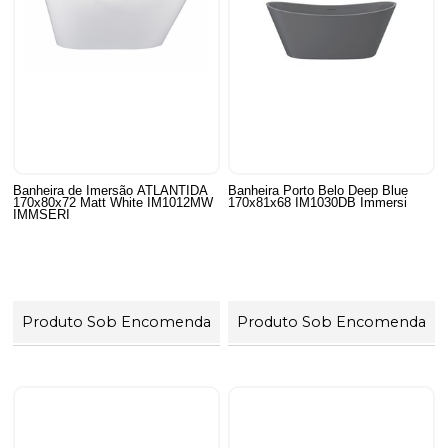
Banheira de Imersão ATLANTIDA
Banheira Porto Belo Deep Blue
170x80x72 Matt White IM1012MW
170x81x68 IM1030DB Immersi
IMMSERI
Produto Sob Encomenda
Produto Sob Encomenda