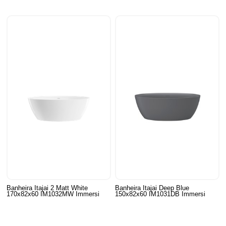
Banheira Itajai 2 Matt White
Banheira Itajai Deep Blue
170x82x60 IM1032MW Immersi
150x82x60 IM1031DB Immersi