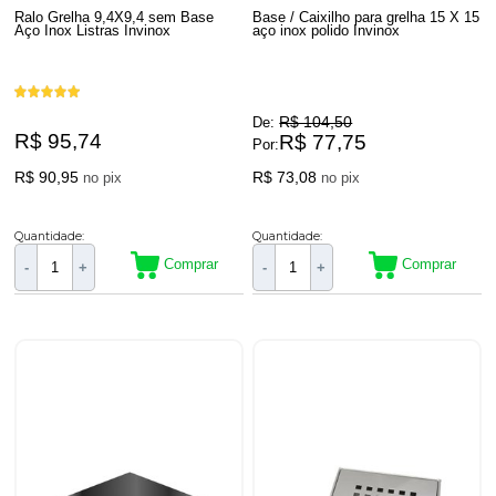
Ralo Grelha 9,4X9,4 sem Base
Base / Caixilho para grelha 15 X 15
Aço Inox Listras Invinox
aço inox polido Invinox
R$ 104,50
De:
R$ 95,74
R$ 77,75
Por:
R$ 90,95
R$ 73,08
no pix
no pix
Quantidade:
Quantidade:
Comprar
Comprar
-
+
-
+