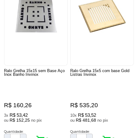
Ralo Grelha 15x15 sem Base Aço
Ralo Grelha 15x5 com base Gold
Inox Banho Invinox
Listras Invinox
R$ 160,26
R$ 535,20
R$ 53,42
R$ 53,52
3x
10x
R$ 152,25
R$ 481,68
ou
no pix
ou
no pix
Quantidade:
Quantidade: