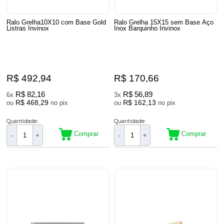
Ralo Grelha10X10 com Base Gold
Ralo Grelha 15X15 sem Base Aço
Listras Invinox
Inox Barquinho Invinox
R$ 492,94
R$ 170,66
R$ 82,16
R$ 56,89
6x
3x
R$ 468,29
R$ 162,13
ou
no pix
ou
no pix
Quantidade:
Quantidade:
Comprar
Comprar
-
+
-
+