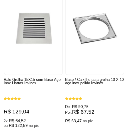
Ralo Grelha 15X15 sem Base Aço
Base / Caixilho para grelha 10 X 10
Inox Listras Invinox
aço inox polido Invinox
R$ 90,75
De:
R$ 129,04
R$ 67,52
Por:
R$ 64,52
R$ 63,47
2x
no pix
R$ 122,59
ou
no pix