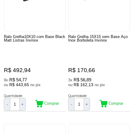
Ralo Grelha10X10 com Base Black
Ralo Grelha 15X15 sem Base Aço
Matt Listras Invinox
Inox Borboleta Invinox
R$ 492,94
R$ 170,66
R$ 54,77
R$ 56,89
9x
3x
R$ 443,65
R$ 162,13
ou
no pix
ou
no pix
Quantidade:
Quantidade:
Comprar
Comprar
-
+
-
+