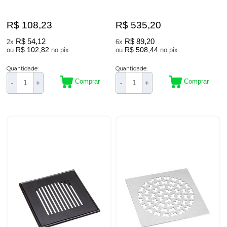
R$ 108,23
R$ 535,20
R$ 54,12
R$ 89,20
2x
6x
R$ 102,82
R$ 508,44
ou
no pix
ou
no pix
Quantidade:
Quantidade:
Comprar
Comprar
-
+
-
+