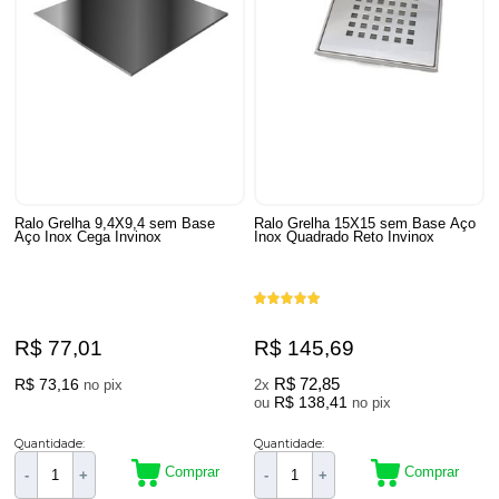
Ralo Grelha 9,4X9,4 sem Base
Ralo Grelha 15X15 sem Base Aço
Aço Inox Cega Invinox
Inox Quadrado Reto Invinox
R$ 77,01
R$ 145,69
R$ 73,16
R$ 72,85
no pix
2x
R$ 138,41
ou
no pix
Quantidade:
Quantidade:
Comprar
Comprar
-
+
-
+