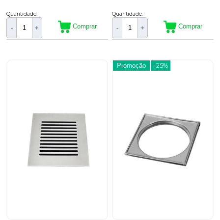
Quantidade:
Quantidade:
Comprar
Comprar
-
+
-
+
Promoção
-25%