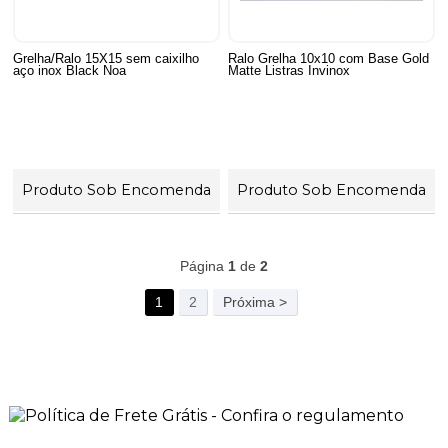
Grelha/Ralo 15X15 sem caixilho
Ralo Grelha 10x10 com Base Gold
aço inox Black Noa
Matte Listras Invinox
Produto Sob Encomenda
Produto Sob Encomenda
46
Produtos
Página
1
de
2
1
2
Próxima >