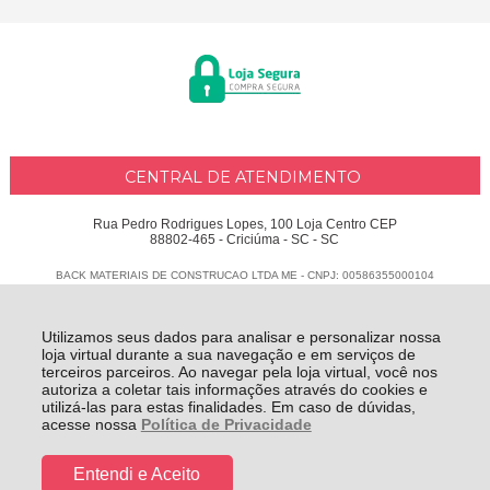
CENTRAL DE ATENDIMENTO
Rua Pedro Rodrigues Lopes, 100 Loja Centro CEP
88802-465 - Criciúma - SC - SC
BACK MATERIAIS DE CONSTRUCAO LTDA ME - CNPJ: 00586355000104
Todos os direitos reservados
-
Delphus
-
2026
Utilizamos seus dados para analisar e personalizar nossa
loja virtual durante a sua navegação e em serviços de
terceiros parceiros. Ao navegar pela loja virtual, você nos
autoriza a coletar tais informações através do cookies e
utilizá-las para estas finalidades. Em caso de dúvidas,
acesse nossa
Política de Privacidade
Entendi e Aceito