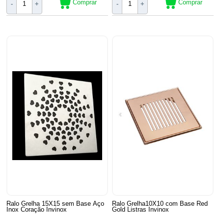
Comprar
Comprar
-
+
-
+
Ralo Grelha 15X15 sem Base Aço
Ralo Grelha10X10 com Base Red
Inox Coração Invinox
Gold Listras Invinox