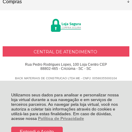
Compras
CENTRAL DE ATENDIMENTO
Rua Pedro Rodrigues Lopes, 100 Loja Centro CEP
88802-465 - Criciúma - SC - SC
BACK MATERIAIS DE CONSTRUCAO LTDA ME - CNPJ: 00586355000104
Todos os direitos reservados
-
Delphus
-
2026
Utilizamos seus dados para analisar e personalizar nossa
loja virtual durante a sua navegação e em serviços de
terceiros parceiros. Ao navegar pela loja virtual, você nos
autoriza a coletar tais informações através do cookies e
utilizá-las para estas finalidades. Em caso de dúvidas,
acesse nossa
Política de Privacidade
Entendi e Aceito