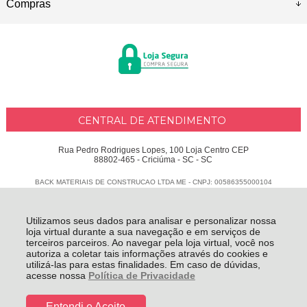
Compras
CENTRAL DE ATENDIMENTO
Rua Pedro Rodrigues Lopes, 100 Loja Centro CEP
88802-465 - Criciúma - SC - SC
BACK MATERIAIS DE CONSTRUCAO LTDA ME - CNPJ: 00586355000104
Todos os direitos reservados
-
Delphus
-
2026
Utilizamos seus dados para analisar e personalizar nossa
loja virtual durante a sua navegação e em serviços de
terceiros parceiros. Ao navegar pela loja virtual, você nos
autoriza a coletar tais informações através do cookies e
utilizá-las para estas finalidades. Em caso de dúvidas,
acesse nossa
Política de Privacidade
Entendi e Aceito