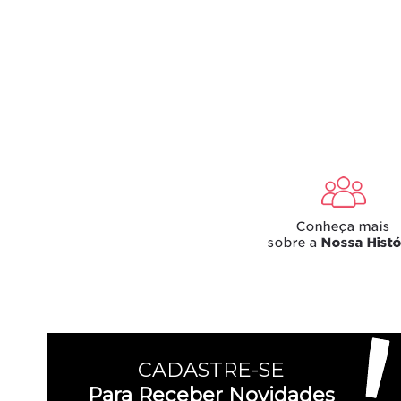
CADASTRE-SE
Para Receber Novidades