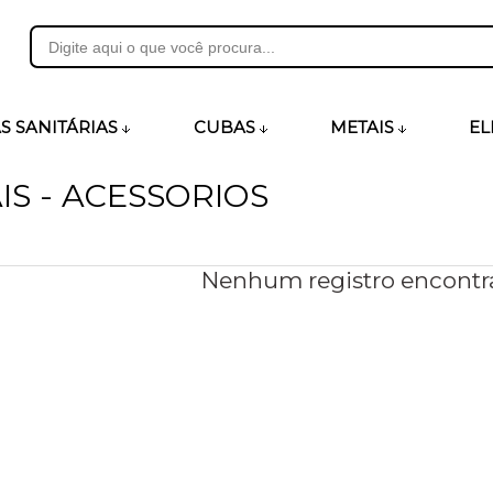
31
S SANITÁRIAS
CUBAS
METAIS
EL
IS - ACESSORIOS
heirosecia.com.br
Nenhum registro encontr