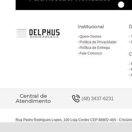
Institucional
D
Quem Somos
Política de Privacidade
Política de Entrega
Fale Conosco
C
Central de
(48) 3437-6231
Atendimento
Rua Pedro Rodrigues Lopes, 100 Loja Centro CEP 88802-465 - Criciúm