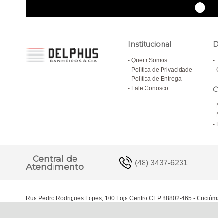
Institucional
D
Quem Somos
Política de Privacidade
Política de Entrega
Fale Conosco
C
Central de
(48) 3437-6231
Atendimento
Rua Pedro Rodrigues Lopes, 100 Loja Centro CEP 88802-465 - Criciúm