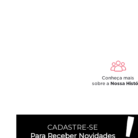
CADASTRE-SE
Para Receber Novidades