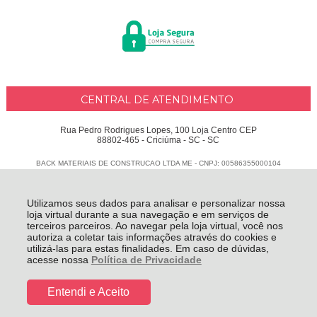
CENTRAL DE ATENDIMENTO
Rua Pedro Rodrigues Lopes, 100 Loja Centro CEP
88802-465 - Criciúma - SC - SC
BACK MATERIAIS DE CONSTRUCAO LTDA ME - CNPJ: 00586355000104
Todos os direitos reservados
-
Delphus
-
2026
Utilizamos seus dados para analisar e personalizar nossa
loja virtual durante a sua navegação e em serviços de
terceiros parceiros. Ao navegar pela loja virtual, você nos
autoriza a coletar tais informações através do cookies e
utilizá-las para estas finalidades. Em caso de dúvidas,
acesse nossa
Política de Privacidade
Entendi e Aceito