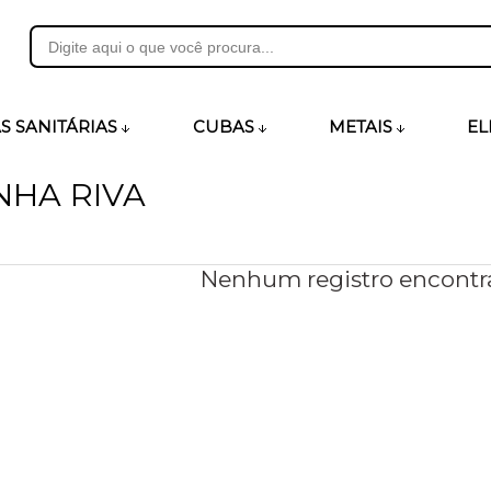
31
S SANITÁRIAS
CUBAS
METAIS
EL
NHA RIVA
heirosecia.com.br
Nenhum registro encontr