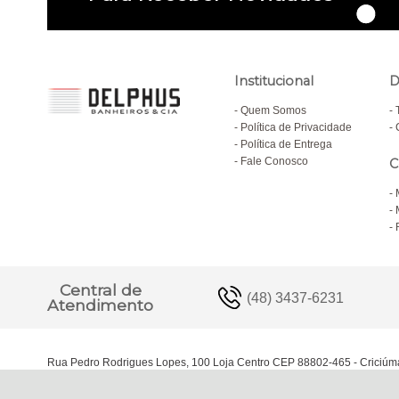
Institucional
D
Quem Somos
Política de Privacidade
Política de Entrega
Fale Conosco
C
Central de
(48) 3437-6231
Atendimento
Rua Pedro Rodrigues Lopes, 100 Loja Centro CEP 88802-465 - Criciúm