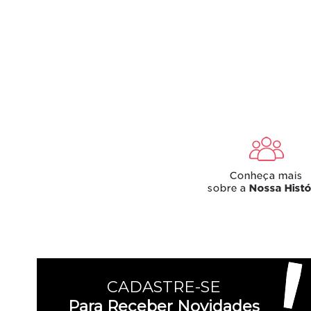
CADASTRE-SE
Para Receber Novidades