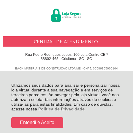
CENTRAL DE ATENDIMENTO
Rua Pedro Rodrigues Lopes, 100 Loja Centro CEP
88802-465 - Criciúma - SC - SC
BACK MATERIAIS DE CONSTRUCAO LTDA ME - CNPJ: 00586355000104
Todos os direitos reservados
-
Delphus
-
2026
Utilizamos seus dados para analisar e personalizar nossa
loja virtual durante a sua navegação e em serviços de
terceiros parceiros. Ao navegar pela loja virtual, você nos
autoriza a coletar tais informações através do cookies e
utilizá-las para estas finalidades. Em caso de dúvidas,
acesse nossa
Política de Privacidade
Entendi e Aceito