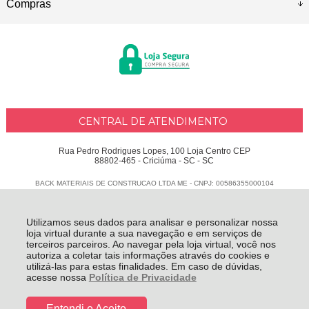
Compras
CENTRAL DE ATENDIMENTO
Rua Pedro Rodrigues Lopes, 100 Loja Centro CEP
88802-465 - Criciúma - SC - SC
BACK MATERIAIS DE CONSTRUCAO LTDA ME - CNPJ: 00586355000104
Todos os direitos reservados
-
Delphus
-
2026
Utilizamos seus dados para analisar e personalizar nossa
loja virtual durante a sua navegação e em serviços de
terceiros parceiros. Ao navegar pela loja virtual, você nos
autoriza a coletar tais informações através do cookies e
utilizá-las para estas finalidades. Em caso de dúvidas,
acesse nossa
Política de Privacidade
Entendi e Aceito