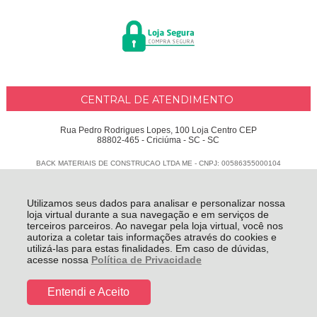
CENTRAL DE ATENDIMENTO
Rua Pedro Rodrigues Lopes, 100 Loja Centro CEP
88802-465 - Criciúma - SC - SC
BACK MATERIAIS DE CONSTRUCAO LTDA ME - CNPJ: 00586355000104
Todos os direitos reservados
-
Delphus
-
2026
Utilizamos seus dados para analisar e personalizar nossa
loja virtual durante a sua navegação e em serviços de
terceiros parceiros. Ao navegar pela loja virtual, você nos
autoriza a coletar tais informações através do cookies e
utilizá-las para estas finalidades. Em caso de dúvidas,
acesse nossa
Política de Privacidade
Entendi e Aceito