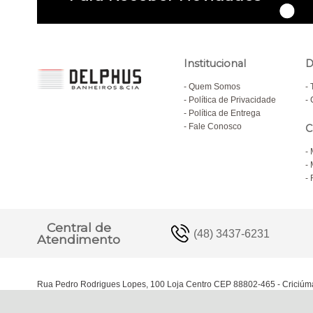
Institucional
D
Quem Somos
Política de Privacidade
Política de Entrega
Fale Conosco
C
Central de
(48) 3437-6231
Atendimento
Rua Pedro Rodrigues Lopes, 100 Loja Centro CEP 88802-465 - Criciúm