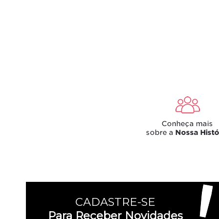
CADASTRE-SE
Para Receber Novidades