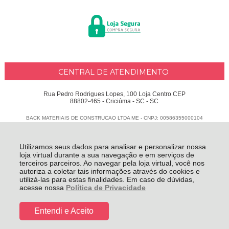
CENTRAL DE ATENDIMENTO
Rua Pedro Rodrigues Lopes, 100 Loja Centro CEP
88802-465 - Criciúma - SC - SC
BACK MATERIAIS DE CONSTRUCAO LTDA ME - CNPJ: 00586355000104
Todos os direitos reservados
-
Delphus
-
2026
Utilizamos seus dados para analisar e personalizar nossa
loja virtual durante a sua navegação e em serviços de
terceiros parceiros. Ao navegar pela loja virtual, você nos
autoriza a coletar tais informações através do cookies e
utilizá-las para estas finalidades. Em caso de dúvidas,
acesse nossa
Política de Privacidade
Entendi e Aceito