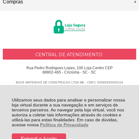
Compras
CENTRAL DE ATENDIMENTO
Rua Pedro Rodrigues Lopes, 100 Loja Centro CEP
88802-465 - Criciúma - SC - SC
BACK MATERIAIS DE CONSTRUCAO LTDA ME - CNPJ: 00586355000104
Todos os direitos reservados
-
Delphus
-
2026
Utilizamos seus dados para analisar e personalizar nossa
loja virtual durante a sua navegação e em serviços de
terceiros parceiros. Ao navegar pela loja virtual, você nos
autoriza a coletar tais informações através do cookies e
utilizá-las para estas finalidades. Em caso de dúvidas,
acesse nossa
Política de Privacidade
Entendi e Aceito