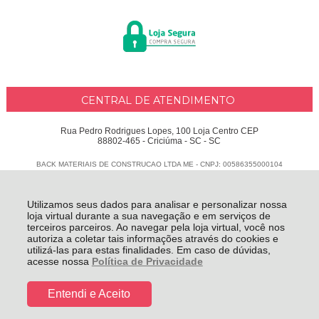
CENTRAL DE ATENDIMENTO
Rua Pedro Rodrigues Lopes, 100 Loja Centro CEP
88802-465 - Criciúma - SC - SC
BACK MATERIAIS DE CONSTRUCAO LTDA ME - CNPJ: 00586355000104
Todos os direitos reservados
-
Delphus
-
2026
Utilizamos seus dados para analisar e personalizar nossa
loja virtual durante a sua navegação e em serviços de
terceiros parceiros. Ao navegar pela loja virtual, você nos
autoriza a coletar tais informações através do cookies e
utilizá-las para estas finalidades. Em caso de dúvidas,
acesse nossa
Política de Privacidade
Entendi e Aceito