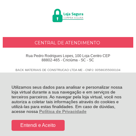
CENTRAL DE ATENDIMENTO
Rua Pedro Rodrigues Lopes, 100 Loja Centro CEP
88802-465 - Criciúma - SC - SC
BACK MATERIAIS DE CONSTRUCAO LTDA ME - CNPJ: 00586355000104
Todos os direitos reservados
-
Delphus
-
2026
Utilizamos seus dados para analisar e personalizar nossa
loja virtual durante a sua navegação e em serviços de
terceiros parceiros. Ao navegar pela loja virtual, você nos
autoriza a coletar tais informações através do cookies e
utilizá-las para estas finalidades. Em caso de dúvidas,
acesse nossa
Política de Privacidade
Entendi e Aceito